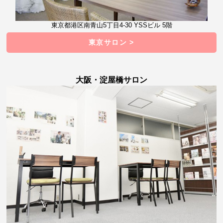
東京都港区南青山5丁目4-30 YSSビル 5階
東京サロン >
大阪・淀屋橋サロン