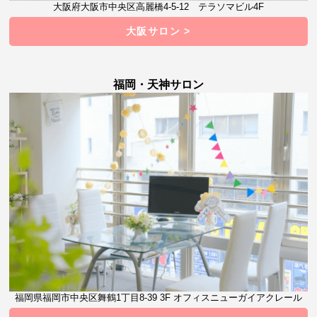
大阪府大阪市中央区高麗橋4-5-12 テラソマビル4F
大阪サロン >
福岡・天神サロン
福岡県福岡市中央区舞鶴1丁目8-39 3F オフィスニューガイアクレール