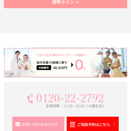
福岡サロン >