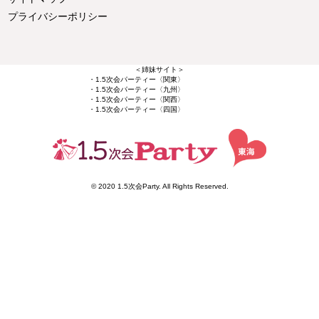
プライバシーポリシー
＜姉妹サイト＞
・1.5次会パーティー〈関東〉
・1.5次会パーティー〈九州〉
・1.5次会パーティー〈関西〉
・1.5次会パーティー〈四国〉
© 2020 1.5次会Party. All Rights Reserved.