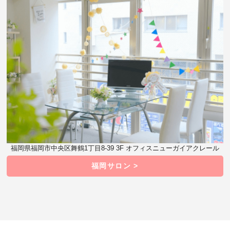
福岡県福岡市中央区舞鶴1丁目8-39 3F オフィスニューガイアクレール
福岡サロン >