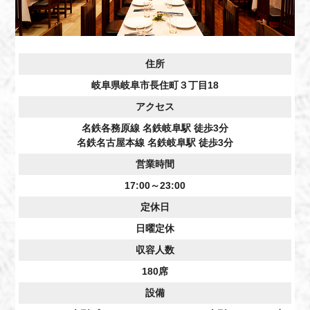
住所
岐阜県岐阜市長住町３丁目18
アクセス
名鉄各務原線 名鉄岐阜駅 徒歩3分
名鉄名古屋本線 名鉄岐阜駅 徒歩3分
営業時間
17:00～23:00
定休日
日曜定休
収容人数
180席
設備