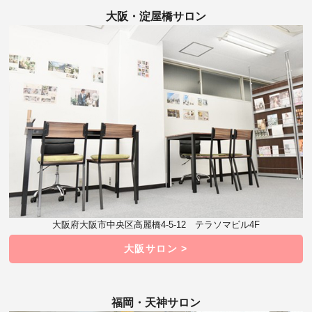
大阪・淀屋橋サロン
大阪府大阪市中央区高麗橋4-5-12 テラソマビル4F
大阪サロン >
福岡・天神サロン