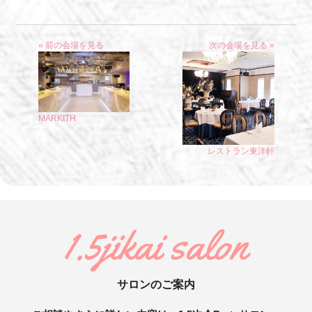
« 前の会場を見る
次の会場を見る »
MARKITH
レストラン東洋軒
1.5jikai salon
サロンのご案内