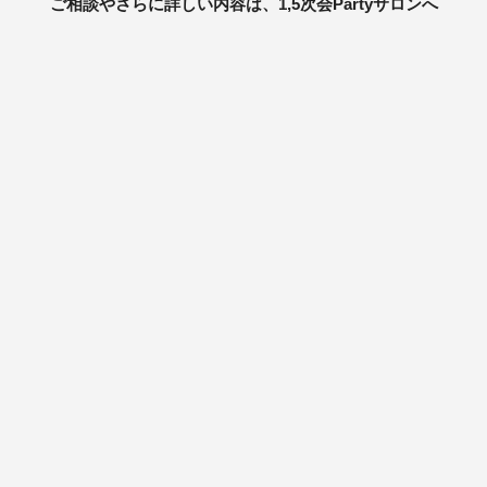
ご相談やさらに詳しい内容は、1,5次会Partyサロンへ