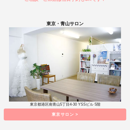
東京・青山サロン
東京都港区南青山5丁目4-30 YSSビル 5階
東京サロン >