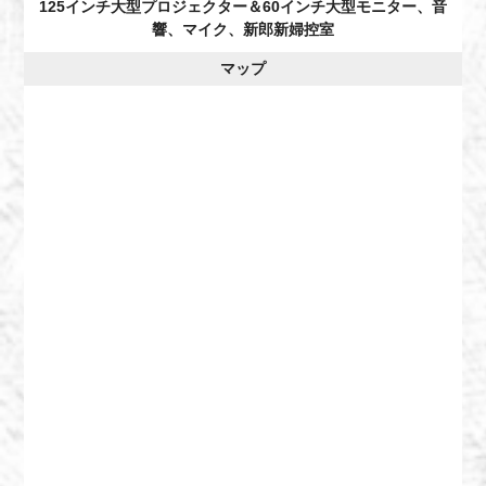
125インチ大型プロジェクター＆60インチ大型モニター、音
響、マイク、新郎新婦控室
マップ