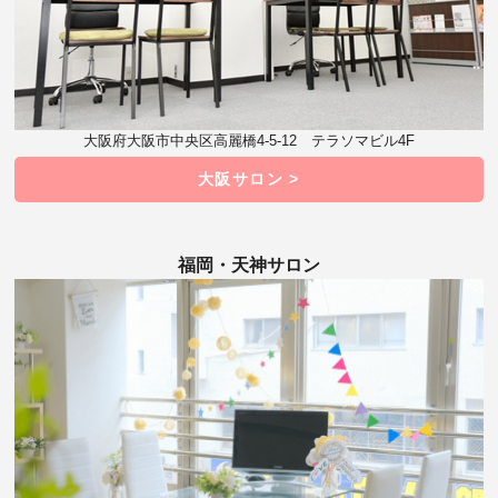
大阪府大阪市中央区高麗橋4-5-12 テラソマビル4F
大阪サロン >
福岡・天神サロン