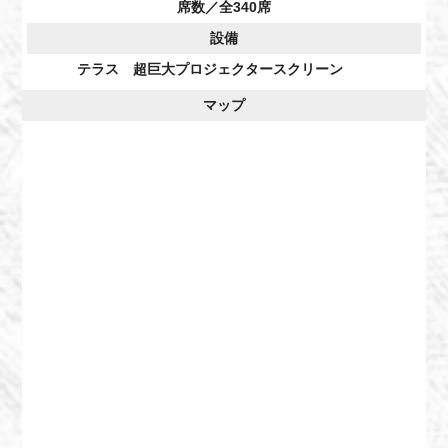
席数／全340席
設備
テラス 超巨大プロジェクタースクリーン
マップ