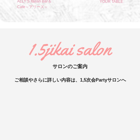
ALLY’S Italian Bar＆
YOUR TABLE
Cafe～アリーズ～
1.5jikai salon
サロンのご案内
ご相談やさらに詳しい内容は、1,5次会Partyサロンへ