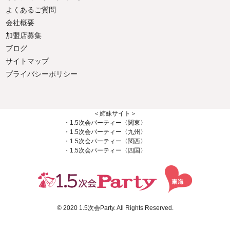
よくあるご質問
会社概要
加盟店募集
ブログ
サイトマップ
プライバシーポリシー
＜姉妹サイト＞
・1.5次会パーティー〈関東〉
・1.5次会パーティー〈九州〉
・1.5次会パーティー〈関西〉
・1.5次会パーティー〈四国〉
© 2020 1.5次会Party. All Rights Reserved.