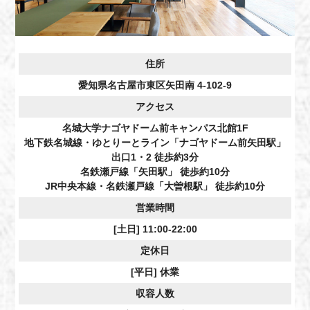
住所
愛知県名古屋市東区矢田南 4-102-9
アクセス
名城大学ナゴヤドーム前キャンパス北館1F
地下鉄名城線・ゆとりーとライン「ナゴヤドーム前矢田駅」
出口1・2 徒歩約3分
名鉄瀬戸線「矢田駅」 徒歩約10分
JR中央本線・名鉄瀬戸線「大曽根駅」 徒歩約10分
営業時間
[土日] 11:00-22:00
定休日
[平日] 休業
収容人数