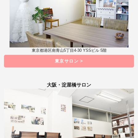
東京都港区南青山5丁目4-30 YSSビル 5階
東京サロン >
大阪・淀屋橋サロン