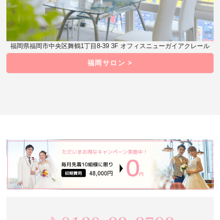
福岡県福岡市中央区舞鶴1丁目8-39 3F オフィスニューガイアクレール
福岡サロン >